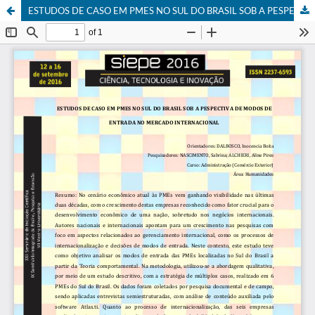
ESTUDOS DE CASO EM PMES NO SUL DO BRASIL SOB A PESPECTIVA DE MODOS DE ENTRADA NO MERCADO INTERNACIONAL