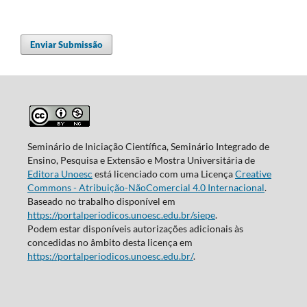
Enviar Submissão
Seminário de Iniciação Científica, Seminário Integrado de
Ensino, Pesquisa e Extensão e Mostra Universitária de
Editora Unoesc
está licenciado com uma Licença
Creative
Commons - Atribuição-NãoComercial 4.0 Internacional
.
Baseado no trabalho disponível em
https://portalperiodicos.unoesc.edu.br/siepe
.
Podem estar disponíveis autorizações adicionais às
concedidas no âmbito desta licença em
https://portalperiodicos.unoesc.edu.br/
.