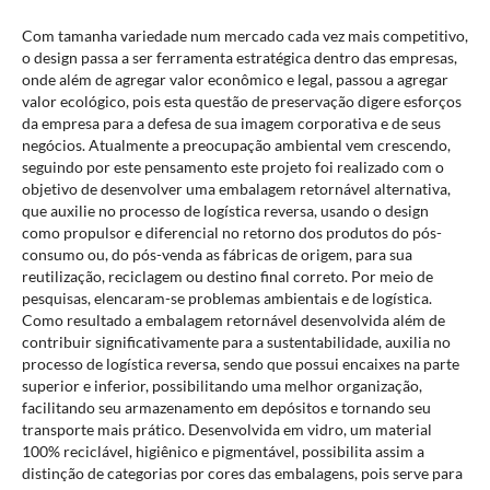
Com tamanha variedade num mercado cada vez mais competitivo,
o design passa a ser ferramenta estratégica dentro das empresas,
onde além de agregar valor econômico e legal, passou a agregar
valor ecológico, pois esta questão de preservação digere esforços
da empresa para a defesa de sua imagem corporativa e de seus
negócios. Atualmente a preocupação ambiental vem crescendo,
seguindo por este pensamento este projeto foi realizado com o
objetivo de desenvolver uma embalagem retornável alternativa,
que auxilie no processo de logística reversa, usando o design
como propulsor e diferencial no retorno dos produtos do pós-
consumo ou, do pós-venda as fábricas de origem, para sua
reutilização, reciclagem ou destino final correto. Por meio de
pesquisas, elencaram-se problemas ambientais e de logística.
Como resultado a embalagem retornável desenvolvida além de
contribuir significativamente para a sustentabilidade, auxilia no
processo de logística reversa, sendo que possui encaixes na parte
superior e inferior, possibilitando uma melhor organização,
facilitando seu armazenamento em depósitos e tornando seu
transporte mais prático. Desenvolvida em vidro, um material
100% reciclável, higiênico e pigmentável, possibilita assim a
distinção de categorias por cores das embalagens, pois serve para