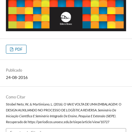
PDF
Publicado
24-08-2016
Como Citar
Strobel Neto, W., & Martimiano, L. (2016). O VAI E VOLTA DE UMA EMBALAGEM: O
DESIGN AUXILIANDO NO PROCESSO DE LOGÍSTICA REVERSA.
Seminário De
Iniciação Científica E Seminário Integrado De Ensino, Pesquisa E Extensão (SIEPE)
.
Recuperado de https://periodicos.unoesc.edu.br/siepe/article/view/10727