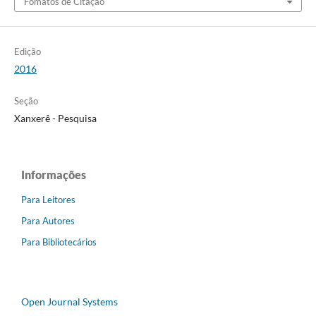
Fomatos de Citação
Edição
2016
Seção
Xanxerê - Pesquisa
Informações
Para Leitores
Para Autores
Para Bibliotecários
Open Journal Systems