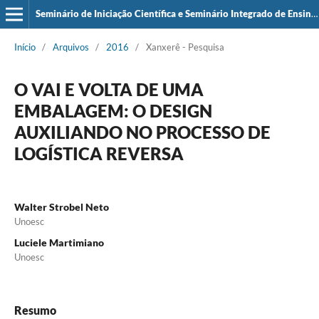
Seminário de Iniciação Científica e Seminário Integrado de Ensino, Pesquisa e Extensão (SIEPE)
Início
/
Arquivos
/
2016
/
Xanxerê - Pesquisa
O VAI E VOLTA DE UMA
EMBALAGEM: O DESIGN
AUXILIANDO NO PROCESSO DE
LOGÍSTICA REVERSA
Walter Strobel Neto
Unoesc
Luciele Martimiano
Unoesc
Resumo