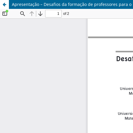
Apresentação – Desafios da formação de professores para o