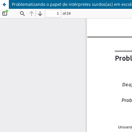
Problematizando o papel de intérpretes surdos(as) em escol