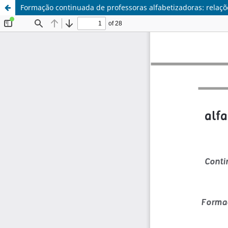
Formação continuada de professoras alfabetizadoras: relaçõ