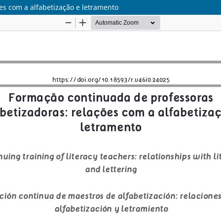
es com a alfabetização e letramento