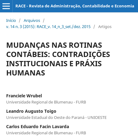
RACE - Revista de Administração, Contabilidade e Economia
Início
/
Arquivos
/
v. 14 n. 3 (2015): RACE_v. 14_n_3_set./dez. 2015
/
Artigos
MUDANÇAS NAS ROTINAS
CONTÁBEIS: CONTRADIÇÕES
INSTITUCIONAIS E PRÁXIS
HUMANAS
Franciele Wrubel
Universidade Regional de Blumenau - FURB
Leandro Augusto Toigo
Universidade Estadual do Oeste do Paraná - UNIOESTE
Carlos Eduardo Facin Lavarda
Universidade Regional de Blumenau - FURB