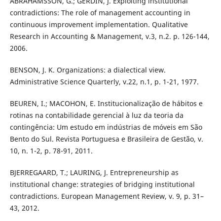
ABRAHAMSSON, G.; GERDIN, J. Exploiting institutional
contradictions: The role of management accounting in
continuous improvement implementation. Qualitative
Research in Accounting & Management, v.3, n.2. p. 126-144,
2006.
BENSON, J. K. Organizations: a dialectical view.
Administrative Science Quarterly, v.22, n.1, p. 1-21, 1977.
BEUREN, I.; MACOHON, E. Institucionalização de hábitos e
rotinas na contabilidade gerencial à luz da teoria da
contingência: Um estudo em indústrias de móveis em São
Bento do Sul. Revista Portuguesa e Brasileira de Gestão, v.
10, n. 1-2, p. 78-91, 2011.
BJERREGAARD, T.; LAURING, J. Entrepreneurship as
institutional change: strategies of bridging institutional
contradictions. European Management Review, v. 9, p. 31–
43, 2012.