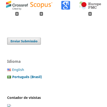
0
0
0
Enviar Submissão
Idioma
English
Português (Brasil)
Contador de visistas