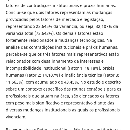
fatores de contradições institucionais e práxis humanas.
Conclui-se que dois fatores representam as mudanças
provocadas pelos fatores de mercado e legislação,
representando 23,645% da variância, ou seja, 32,107% da
variância total (73,643%). Os demais fatores estão
fortemente relacionados a mudanças tecnológicas. Na
análise das contradições institucionais e práxis humanas,
percebe-se que os três fatores mais representativos estão
relacionados com desalinhamento de interesses e
incompatibilidade institucional (Fator 1; 18,18%), práxis
humanas (Fator 2; 14,107%) e ineficiência técnica (Fator 3;
11,663%), com acumulado de 43,45%. No estudo é descrito
sobre um contexto específico das rotinas contábeis para os
profissionais que atuam na área, são elencados os fatores
com peso mais significativo e representativo diante das
diversas mudanças institucionais as quais os profissionais
vivenciam.
Palavras-chave: Rotinas contábeis. Mudanças institucionais.