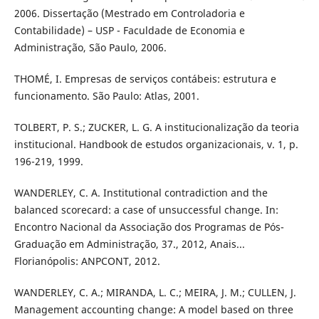
2006. Dissertação (Mestrado em Controladoria e
Contabilidade) – USP - Faculdade de Economia e
Administração, São Paulo, 2006.
THOMÉ, I. Empresas de serviços contábeis: estrutura e
funcionamento. São Paulo: Atlas, 2001.
TOLBERT, P. S.; ZUCKER, L. G. A institucionalização da teoria
institucional. Handbook de estudos organizacionais, v. 1, p.
196-219, 1999.
WANDERLEY, C. A. Institutional contradiction and the
balanced scorecard: a case of unsuccessful change. In:
Encontro Nacional da Associação dos Programas de Pós-
Graduação em Administração, 37., 2012, Anais...
Florianópolis: ANPCONT, 2012.
WANDERLEY, C. A.; MIRANDA, L. C.; MEIRA, J. M.; CULLEN, J.
Management accounting change: A model based on three