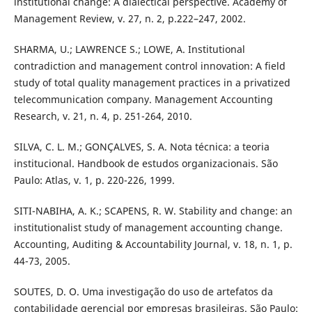
institutional change: A dialectical perspective. Academy of
Management Review, v. 27, n. 2, p.222–247, 2002.
SHARMA, U.; LAWRENCE S.; LOWE, A. Institutional
contradiction and management control innovation: A field
study of total quality management practices in a privatized
telecommunication company. Management Accounting
Research, v. 21, n. 4, p. 251-264, 2010.
SILVA, C. L. M.; GONÇALVES, S. A. Nota técnica: a teoria
institucional. Handbook de estudos organizacionais. São
Paulo: Atlas, v. 1, p. 220-226, 1999.
SITI-NABIHA, A. K.; SCAPENS, R. W. Stability and change: an
institutionalist study of management accounting change.
Accounting, Auditing & Accountability Journal, v. 18, n. 1, p.
44-73, 2005.
SOUTES, D. O. Uma investigação do uso de artefatos da
contabilidade gerencial por empresas brasileiras. São Paulo: