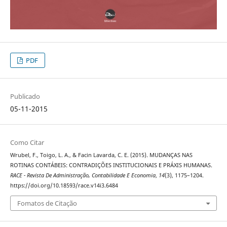
PDF
Publicado
05-11-2015
Como Citar
Wrubel, F., Toigo, L. A., & Facin Lavarda, C. E. (2015). MUDANÇAS NAS
ROTINAS CONTÁBEIS: CONTRADIÇÕES INSTITUCIONAIS E PRÁXIS HUMANAS.
RACE - Revista De Administração, Contabilidade E Economia
,
14
(3), 1175–1204.
https://doi.org/10.18593/race.v14i3.6484
Fomatos de Citação