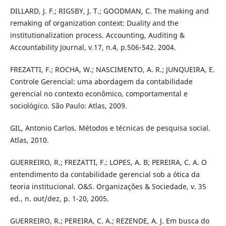
DILLARD, J. F.; RIGSBY, J. T.; GOODMAN, C. The making and
remaking of organization context: Duality and the
institutionalization process. Accounting, Auditing &
Accountability Journal, v.17, n.4, p.506-542. 2004.
FREZATTI, F.; ROCHA, W.; NASCIMENTO, A. R.; JUNQUEIRA, E.
Controle Gerencial: uma abordagem da contabilidade
gerencial no contexto econômico, comportamental e
sociológico. São Paulo: Atlas, 2009.
GIL, Antonio Carlos. Métodos e técnicas de pesquisa social.
Atlas, 2010.
GUERREIRO, R.; FREZATTI, F.; LOPES, A. B; PEREIRA, C. A. O
entendimento da contabilidade gerencial sob a ótica da
teoria institucional. O&S. Organizações & Sociedade, v. 35
ed., n. out/dez, p. 1-20, 2005.
GUERREIRO, R.; PEREIRA, C. A.; REZENDE, A. J. Em busca do