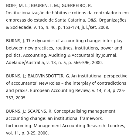
BOFF, M. L.; BEUREN, I. M.; GUERREIRO, R.
Institucionalização de hábitos e rotinas da controladoria em
empresas do estado de Santa Catarina. O&S. Organizações
& Sociedade. v. 15, n. 46, p. 153-174, jul./set. 2008.
BURNS, J. The dynamics of accounting change: inter-play
between new practices, routines, institutions, power and
politics. Accounting, Auditing & Accountability Journal.
Adelaide/Austrália, v. 13, n. 5, p. 566-596, 2000.
BURNS, J.; BALDVINSDOTTIR, G. An institutional perspective
of accountants' New Roles – the interplay of contradictions
and praxis. European Accounting Review, v. 14, n.4, p.725-
757, 2005.
BURNS, J.; SCAPENS, R. Conceptualising management
accounting change: an institutional framework,
forthcoming. Management Accounting Research. Londres,
vol. 11, p. 3-25, 2000.