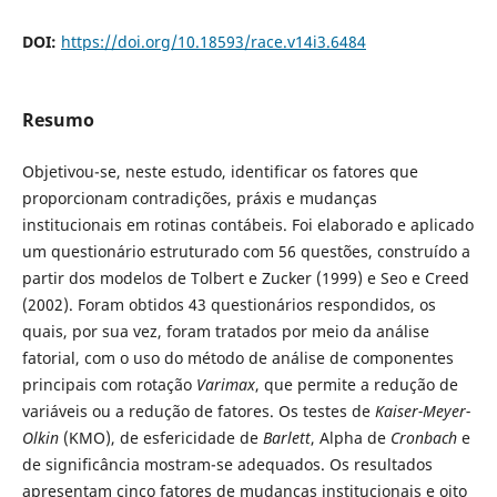
DOI:
https://doi.org/10.18593/race.v14i3.6484
Resumo
Objetivou-se, neste estudo, identificar os fatores que
proporcionam contradições, práxis e mudanças
institucionais em rotinas contábeis. Foi elaborado e aplicado
um questionário estruturado com 56 questões, construído a
partir dos modelos de Tolbert e Zucker (1999) e Seo e Creed
(2002). Foram obtidos 43 questionários respondidos, os
quais, por sua vez, foram tratados por meio da análise
fatorial, com o uso do método de análise de componentes
principais com rotação
Varimax
, que permite a redução de
variáveis ou a redução de fatores. Os testes de
Kaiser-Meyer-
Olkin
(KMO), de esfericidade de
Barlett
, Alpha de
Cronbach
e
de significância mostram-se adequados. Os resultados
apresentam cinco fatores de mudanças institucionais e oito