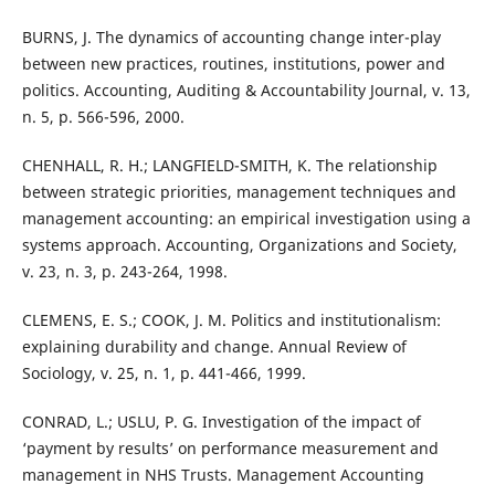
BURNS, J. The dynamics of accounting change inter-play
between new practices, routines, institutions, power and
politics. Accounting, Auditing & Accountability Journal, v. 13,
n. 5, p. 566-596, 2000.
CHENHALL, R. H.; LANGFIELD-SMITH, K. The relationship
between strategic priorities, management techniques and
management accounting: an empirical investigation using a
systems approach. Accounting, Organizations and Society,
v. 23, n. 3, p. 243-264, 1998.
CLEMENS, E. S.; COOK, J. M. Politics and institutionalism:
explaining durability and change. Annual Review of
Sociology, v. 25, n. 1, p. 441-466, 1999.
CONRAD, L.; USLU, P. G. Investigation of the impact of
‘payment by results’ on performance measurement and
management in NHS Trusts. Management Accounting