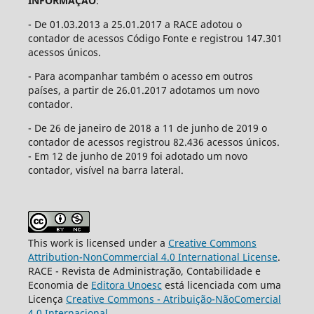
INFORMAÇÃO
:
- De 01.03.2013 a 25.01.2017 a RACE adotou o
contador de acessos Código Fonte e registrou 147.301
acessos únicos.
- Para acompanhar também o acesso em outros
países, a partir de 26.01.2017 adotamos um novo
contador.
- De 26 de janeiro de 2018 a 11 de junho de 2019 o
contador de acessos registrou 82.436 acessos únicos.
- Em 12 de junho de 2019 foi adotado um novo
contador, visível na barra lateral.
This work is licensed under a
Creative Commons
Attribution-NonCommercial 4.0 International License
.
RACE - Revista de Administração, Contabilidade e
Economia de
Editora Unoesc
está licenciada com uma
Licença
Creative Commons - Atribuição-NãoComercial
4.0 Internacional
.