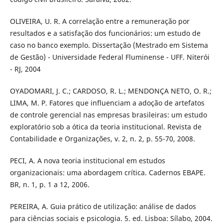
OLIVEIRA, U. R. A correlação entre a remuneração por
resultados e a satisfação dos funcionários: um estudo de
caso no banco exemplo. Dissertação (Mestrado em Sistema
de Gestão) - Universidade Federal Fluminense - UFF. Niterói
- RJ, 2004
OYADOMARI, J. C.; CARDOSO, R. L.; MENDONÇA NETO, O. R.;
LIMA, M. P. Fatores que influenciam a adoção de artefatos
de controle gerencial nas empresas brasileiras: um estudo
exploratório sob a ótica da teoria institucional. Revista de
Contabilidade e Organizações, v. 2, n. 2, p. 55-70, 2008.
PECI, A. A nova teoria institucional em estudos
organizacionais: uma abordagem crítica. Cadernos EBAPE.
BR, n. 1, p. 1 a 12, 2006.
PEREIRA, A. Guia prático de utilização: análise de dados
para ciências sociais e psicologia. 5. ed. Lisboa: Sílabo, 2004.