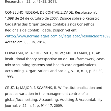
Research, n. 22, p. 46–55, 2011.
CONSELHO FEDERAL DE CONTABILIDADE. Resolução nº.
1.098 de 24 de outubro de 2007. Dispõe sobre o Registro
Cadastral das Organizações Contábeis nos Conselhos
Regionais de Contabilidade. Disponível em:
<
http://www.normaslegais.com.br/legislacao/resolucaocfc109
Acesso em: 05 jun. 2014.
COVALESKI, M. A.; DIRSMITH, M. W.; MICHELMAN, J. E. An
institutional theory perspective on de DRG framework, case-
mix accounting systems and health-care organizations.
Accounting, Organizations and Society, v. 18, n. 1, p. 65-80,
1993.
CRUZ, I.; MAJOR, I. SCAPENS, R. W. Institutionalization and
practice variation in the management control of a
global/local setting. Accounting, Auditing & Accountability
Journal, v. 22, n. 1, p. 91-117, 2009.