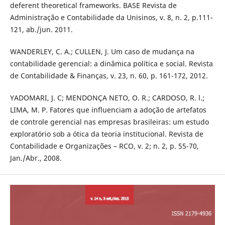
deferent theoretical frameworks. BASE Revista de
Administração e Contabilidade da Unisinos, v. 8, n. 2, p.111-
121, ab./jun. 2011.
WANDERLEY, C. A.; CULLEN, J. Um caso de mudança na
contabilidade gerencial: a dinâmica política e social. Revista
de Contabilidade & Finanças, v. 23, n. 60, p. 161-172, 2012.
YADOMARI, J. C; MENDONÇA NETO, O. R.; CARDOSO, R. l.;
LIMA, M. P. Fatores que influenciam a adoção de artefatos
de controle gerencial nas empresas brasileiras: um estudo
exploratório sob a ótica da teoria institucional. Revista de
Contabilidade e Organizações – RCO, v. 2; n. 2, p. 55-70,
Jan./Abr., 2008.