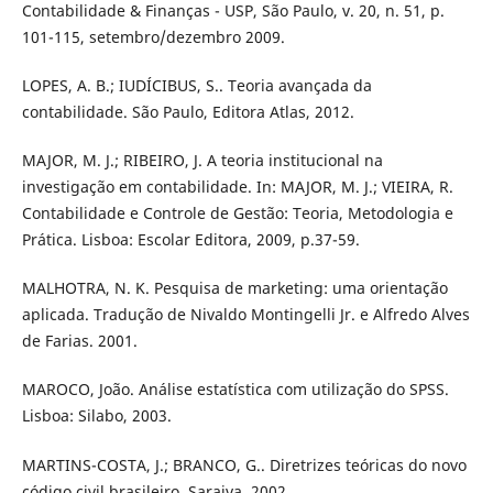
Contabilidade & Finanças - USP, São Paulo, v. 20, n. 51, p.
101-115, setembro/dezembro 2009.
LOPES, A. B.; IUDÍCIBUS, S.. Teoria avançada da
contabilidade. São Paulo, Editora Atlas, 2012.
MAJOR, M. J.; RIBEIRO, J. A teoria institucional na
investigação em contabilidade. In: MAJOR, M. J.; VIEIRA, R.
Contabilidade e Controle de Gestão: Teoria, Metodologia e
Prática. Lisboa: Escolar Editora, 2009, p.37-59.
MALHOTRA, N. K. Pesquisa de marketing: uma orientação
aplicada. Tradução de Nivaldo Montingelli Jr. e Alfredo Alves
de Farias. 2001.
MAROCO, João. Análise estatística com utilização do SPSS.
Lisboa: Silabo, 2003.
MARTINS-COSTA, J.; BRANCO, G.. Diretrizes teóricas do novo
código civil brasileiro. Saraiva, 2002.