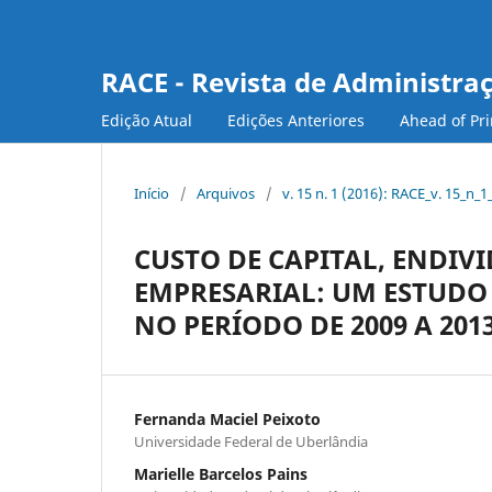
RACE - Revista de Administra
Edição Atual
Edições Anteriores
Ahead of Pri
Início
/
Arquivos
/
v. 15 n. 1 (2016): RACE_v. 15_n_1
CUSTO DE CAPITAL, ENDIV
EMPRESARIAL: UM ESTUDO 
NO PERÍODO DE 2009 A 201
Fernanda Maciel Peixoto
Universidade Federal de Uberlândia
Marielle Barcelos Pains