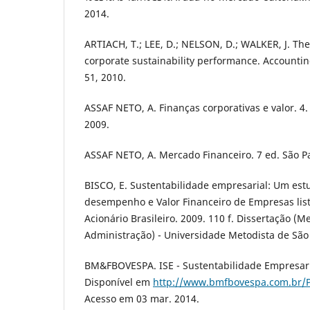
2014.
ARTIACH, T.; LEE, D.; NELSON, D.; WALKER, J. Th
corporate sustainability performance. Accounting
51, 2010.
ASSAF NETO, A. Finanças corporativas e valor. 4. 
2009.
ASSAF NETO, A. Mercado Financeiro. 7 ed. São Pa
BISCO, E. Sustentabilidade empresarial: Um est
desempenho e Valor Financeiro de Empresas li
Acionário Brasileiro. 2009. 110 f. Dissertação (
Administração) - Universidade Metodista de São 
BM&FBOVESPA. ISE - Sustentabilidade Empresaria
Disponível em
http://www.bmfbovespa.com.br/P
Acesso em 03 mar. 2014.