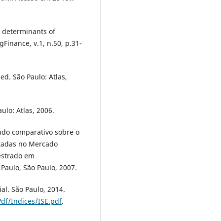
e determinants of
Finance, v.1, n.50, p.31-
ed. São Paulo: Atlas,
ulo: Atlas, 2006.
udo comparativo sobre o
stadas no Mercado
Mestrado em
Paulo, São Paulo, 2007.
l. São Paulo, 2014.
df/Indices/ISE.pdf
.