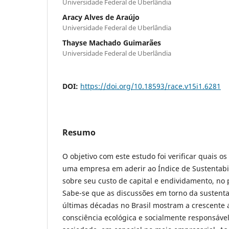
Universidade Federal de Uberlândia
Aracy Alves de Araújo
Universidade Federal de Uberlândia
Thayse Machado Guimarães
Universidade Federal de Uberlândia
DOI:
https://doi.org/10.18593/race.v15i1.6281
Resumo
O objetivo com este estudo foi verificar quais os
uma empresa em aderir ao Índice de Sustentabil
sobre seu custo de capital e endividamento, no 
Sabe-se que as discussões em torno da sustent
últimas décadas no Brasil mostram a crescente
consciência ecológica e socialmente responsável