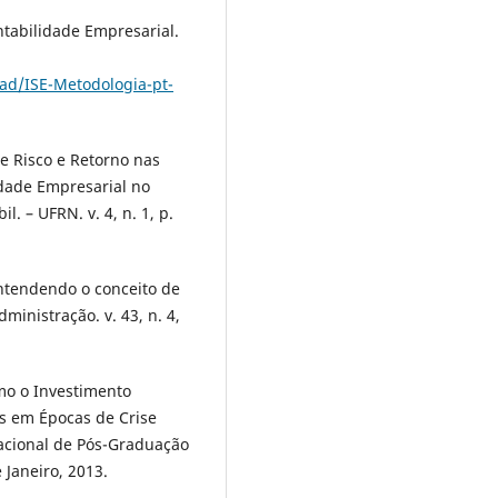
tabilidade Empresarial.
ad/ISE-Metodologia-pt-
e Risco e Retorno nas
idade Empresarial no
. – UFRN. v. 4, n. 1, p.
Entendendo o conceito de
ministração. v. 43, n. 4,
omo o Investimento
s em Épocas de Crise
Nacional de Pós-Graduação
Janeiro, 2013.