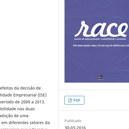
 efeitos da decisão de
idade Empresarial (ISE)
PDF
período de 2009 a 2013.
abilidade nas duas
 adoção de uma
Publicado
 em diferentes setores da
30-03-2016