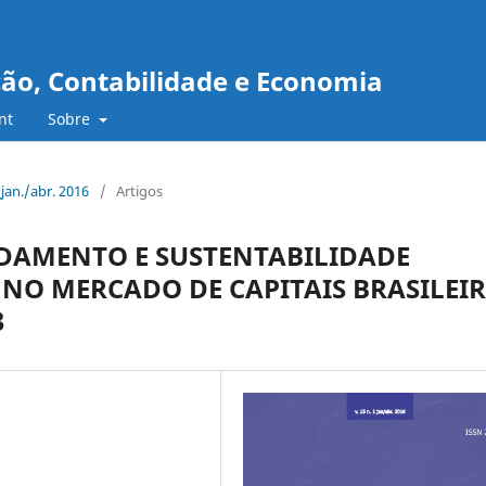
ção, Contabilidade e Economia
nt
Sobre
_jan./abr. 2016
/
Artigos
IDAMENTO E SUSTENTABILIDADE
NO MERCADO DE CAPITAIS BRASILEI
3