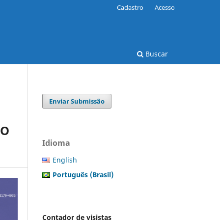
Cadastro
Acesso
Buscar
Enviar Submissão
RO
Idioma
English
Português (Brasil)
Contador de visistas