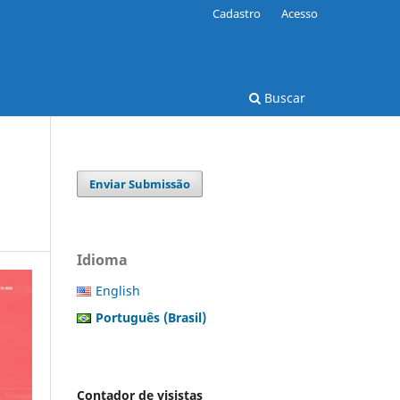
Cadastro
Acesso
Buscar
Enviar Submissão
Idioma
English
Português (Brasil)
Contador de visistas