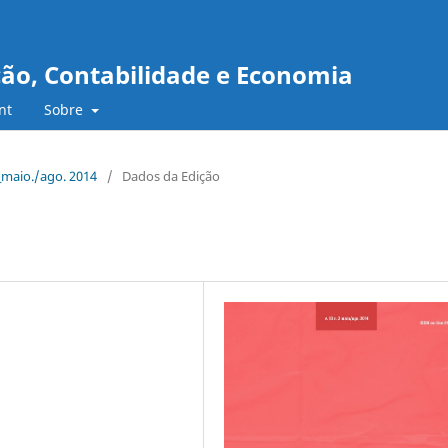
ção, Contabilidade e Economia
nt
Sobre
2_maio./ago. 2014
/
Dados da Edição