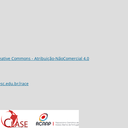
eative Commons - Atribuição-NãoComercial 4.0
esc.edu.br/race