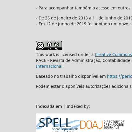
- Para acompanhar também o acesso em outros p
- De 26 de janeiro de 2018 a 11 de junho de 201
- Em 12 de junho de 2019 foi adotado um novo con
This work is licensed under a
Creative Commons 
RACE - Revista de Administração, Contabilidad
Internacional
.
Baseado no trabalho disponível em
https://peri
Podem estar disponíveis autorizações adicionai
Indexada em | Indexed by: