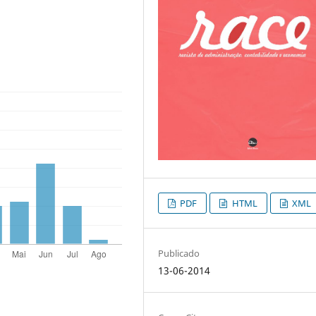
PDF
HTML
XML
Publicado
13-06-2014