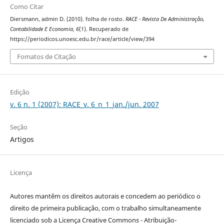
Como Citar
Diersmann, admin D. (2010). folha de rosto.
RACE - Revista De Administração,
Contabilidade E Economia
,
6
(1). Recuperado de
https://periodicos.unoesc.edu.br/race/article/view/394
Fomatos de Citação
Edição
v. 6 n. 1 (2007): RACE_v. 6_n_1_jan./jun. 2007
Seção
Artigos
Licença
Autores mantêm os direitos autorais e concedem ao periódico o
direito de primeira publicação, com o trabalho simultaneamente
licenciado sob a Licença Creative Commons - Atribuição-