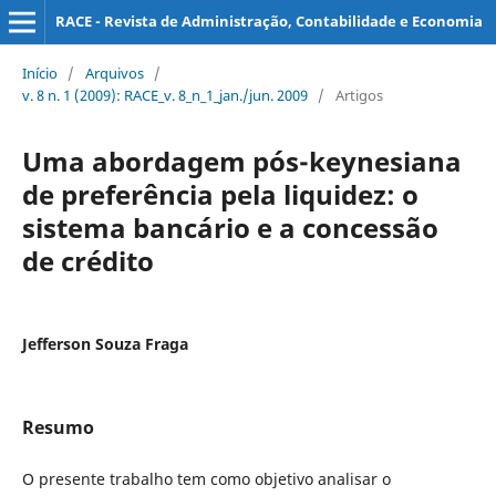
RACE - Revista de Administração, Contabilidade e Economia
Início
/
Arquivos
/
v. 8 n. 1 (2009): RACE_v. 8_n_1_jan./jun. 2009
/
Artigos
Uma abordagem pós-keynesiana
de preferência pela liquidez: o
sistema bancário e a concessão
de crédito
Jefferson Souza Fraga
Resumo
O presente trabalho tem como objetivo analisar o