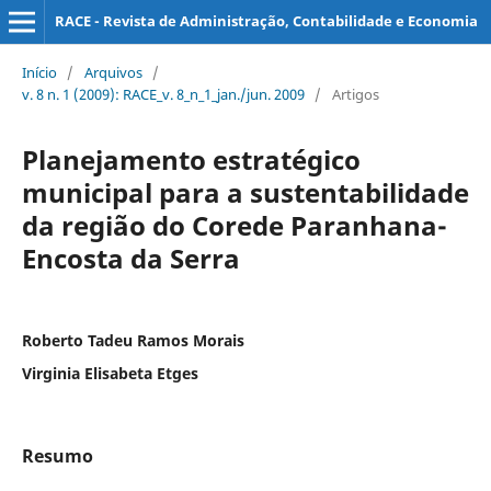
RACE - Revista de Administração, Contabilidade e Economia
Início
/
Arquivos
/
v. 8 n. 1 (2009): RACE_v. 8_n_1_jan./jun. 2009
/
Artigos
Planejamento estratégico
municipal para a sustentabilidade
da região do Corede Paranhana-
Encosta da Serra
Roberto Tadeu Ramos Morais
Virginia Elisabeta Etges
Resumo