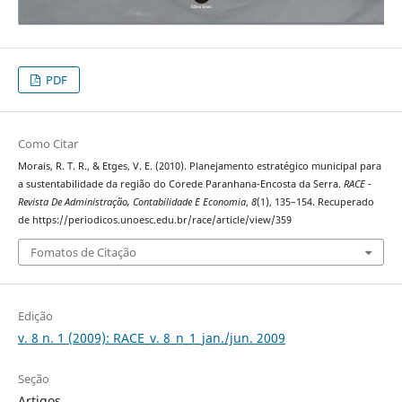
PDF
Como Citar
Morais, R. T. R., & Etges, V. E. (2010). Planejamento estratégico municipal para
a sustentabilidade da região do Corede Paranhana-Encosta da Serra.
RACE -
Revista De Administração, Contabilidade E Economia
,
8
(1), 135–154. Recuperado
de https://periodicos.unoesc.edu.br/race/article/view/359
Fomatos de Citação
Edição
v. 8 n. 1 (2009): RACE_v. 8_n_1_jan./jun. 2009
Seção
Artigos