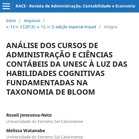
RACE - Revista de Administração, Contabilidade e Economia
Início
/
Arquivos
/
v. 12 n. 3 (2013): v. 12, n. 3, edição especial Anpad
/
Artigos
ANÁLISE DOS CURSOS DE
ADMINISTRAÇÃO E CIÊNCIAS
CONTÁBEIS DA UNESC À LUZ DAS
HABILIDADES COGNITIVAS
FUNDAMENTADAS NA
TAXONOMIA DE BLOOM
Roseli Jenoveva-Neto
Universidade do Extremo Sul Catarinense
Melissa Watanabe
Universidade do Extremo Sul Catarinense