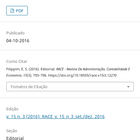
PDF
Publicado
04-10-2016
Como Citar
Filippim, E. S. (2016). Editorial.
RACE - Revista De Administração, Contabilidade E
Economia
,
15
(3), 793–796. https://doi.org/10.18593/race.v15i3.12270
Fomatos de Citação
Edição
v. 15 n. 3 (2016): RACE_v. 15_n_3_set./dez. 2016
Seção
Editorial