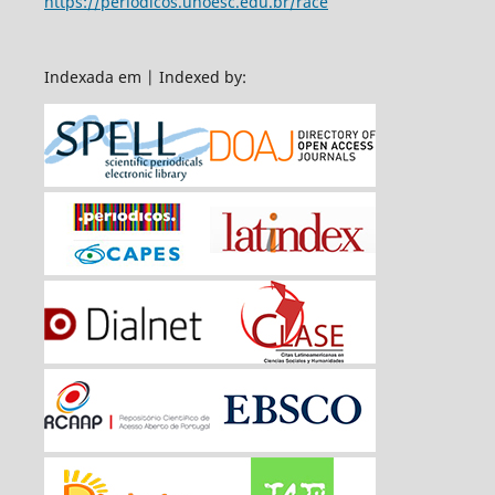
https://periodicos.unoesc.edu.br/race
Indexada em | Indexed by: