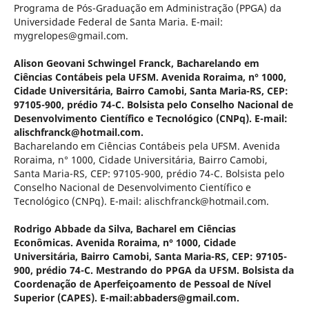
Programa de Pós-Graduação em Administração (PPGA) da
Universidade Federal de Santa Maria. E-mail:
mygrelopes@gmail.com.
Alison Geovani Schwingel Franck,
Bacharelando em
Ciências Contábeis pela UFSM. Avenida Roraima, n° 1000,
Cidade Universitária, Bairro Camobi, Santa Maria-RS, CEP:
97105-900, prédio 74-C. Bolsista pelo Conselho Nacional de
Desenvolvimento Científico e Tecnológico (CNPq). E-mail:
alischfranck@hotmail.com.
Bacharelando em Ciências Contábeis pela UFSM. Avenida
Roraima, n° 1000, Cidade Universitária, Bairro Camobi,
Santa Maria-RS, CEP: 97105-900, prédio 74-C. Bolsista pelo
Conselho Nacional de Desenvolvimento Científico e
Tecnológico (CNPq). E-mail: alischfranck@hotmail.com.
Rodrigo Abbade da Silva,
Bacharel em Ciências
Econômicas. Avenida Roraima, n° 1000, Cidade
Universitária, Bairro Camobi, Santa Maria-RS, CEP: 97105-
900, prédio 74-C. Mestrando do PPGA da UFSM. Bolsista da
Coordenação de Aperfeiçoamento de Pessoal de Nível
Superior (CAPES). E-mail:abbaders@gmail.com.