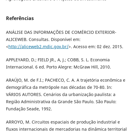
Referências
ANÁLISE DAS INFORMAÇÕES DE COMÉRCIO EXTERIOR-
ALICEWEB. Consultas. Disponível em:
<
http://aliceweb2.mdic.gov.br/
>. Acesso em: 02 dez. 2015.
APPLEYARD, D.; FIELD JR., A, J.; COBB, S. L. Economia
Internacional. 6 ed. Porto Alegre: McGraw Hill, 2010.
ARAÚJO, M. de F.I.; PACHECO, C. A. A trajetória econômica e
demográfica da metrópole nas décadas de 70-80. In:
VÁRIOS AUTORES. Cenários da urbanização paulista: a
Região Administrativa da Grande São Paulo. São Paulo:
Fundação Seade, 1992.
ARROYO, M. Circuitos espaciais de produção industrial e
fluxos internacionais de mercadorias na dinâmica territorial