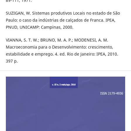
89-111, 1971.
SUZIGAN, W. Sistemas produtivos Locais no estado de São
Paulo: o caso da indústrias de calçados de Franca. IPEA,
PNUD, UNICAMP: Campinas, 2000.
VIANNA, S. T. W.; BRUNO, M. A. P.; MODENESI, A. M.
Macroeconomia para o Desenvolvimento: crescimento,
estabilidade e emprego. 4. ed. Rio de Janeiro: IPEA, 2010.
397 p.