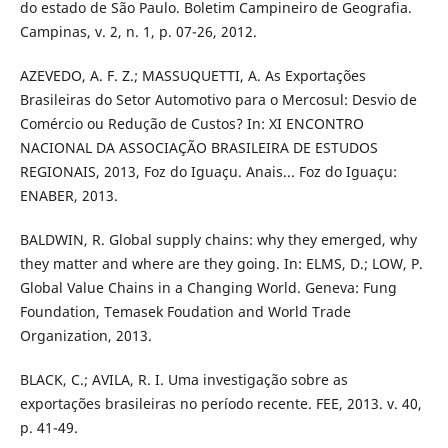
do estado de São Paulo. Boletim Campineiro de Geografia.
Campinas, v. 2, n. 1, p. 07-26, 2012.
AZEVEDO, A. F. Z.; MASSUQUETTI, A. As Exportações
Brasileiras do Setor Automotivo para o Mercosul: Desvio de
Comércio ou Redução de Custos? In: XI ENCONTRO
NACIONAL DA ASSOCIAÇÃO BRASILEIRA DE ESTUDOS
REGIONAIS, 2013, Foz do Iguaçu. Anais... Foz do Iguaçu:
ENABER, 2013.
BALDWIN, R. Global supply chains: why they emerged, why
they matter and where are they going. In: ELMS, D.; LOW, P.
Global Value Chains in a Changing World. Geneva: Fung
Foundation, Temasek Foudation and World Trade
Organization, 2013.
BLACK, C.; AVILA, R. I. Uma investigação sobre as
exportações brasileiras no período recente. FEE, 2013. v. 40,
p. 41-49.