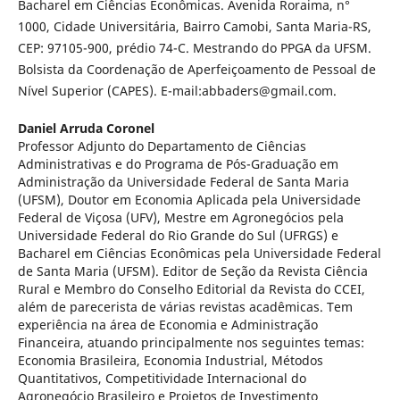
Bacharel em Ciências Econômicas. Avenida Roraima, n°
1000, Cidade Universitária, Bairro Camobi, Santa Maria-RS,
CEP: 97105-900, prédio 74-C. Mestrando do PPGA da UFSM.
Bolsista da Coordenação de Aperfeiçoamento de Pessoal de
Nível Superior (CAPES). E-mail:abbaders@gmail.com.
Daniel Arruda Coronel
Professor Adjunto do Departamento de Ciências
Administrativas e do Programa de Pós-Graduação em
Administração da Universidade Federal de Santa Maria
(UFSM), Doutor em Economia Aplicada pela Universidade
Federal de Viçosa (UFV), Mestre em Agronegócios pela
Universidade Federal do Rio Grande do Sul (UFRGS) e
Bacharel em Ciências Econômicas pela Universidade Federal
de Santa Maria (UFSM). Editor de Seção da Revista Ciência
Rural e Membro do Conselho Editorial da Revista do CCEI,
além de parecerista de várias revistas acadêmicas. Tem
experiência na área de Economia e Administração
Financeira, atuando principalmente nos seguintes temas:
Economia Brasileira, Economia Industrial, Métodos
Quantitativos, Competitividade Internacional do
Agronegócio Brasileiro e Projetos de Investimento