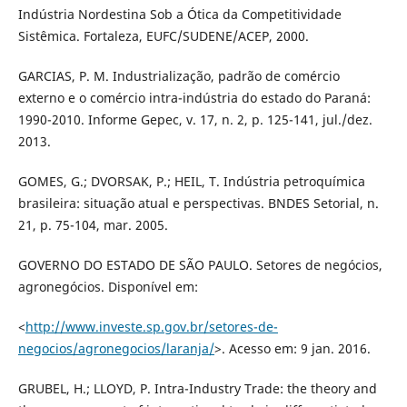
Indústria Nordestina Sob a Ótica da Competitividade
Sistêmica. Fortaleza, EUFC/SUDENE/ACEP, 2000.
GARCIAS, P. M. Industrialização, padrão de comércio
externo e o comércio intra-indústria do estado do Paraná:
1990-2010. Informe Gepec, v. 17, n. 2, p. 125-141, jul./dez.
2013.
GOMES, G.; DVORSAK, P.; HEIL, T. Indústria petroquímica
brasileira: situação atual e perspectivas. BNDES Setorial, n.
21, p. 75-104, mar. 2005.
GOVERNO DO ESTADO DE SÃO PAULO. Setores de negócios,
agronegócios. Disponível em:
<
http://www.investe.sp.gov.br/setores-de-
negocios/agronegocios/laranja/
>. Acesso em: 9 jan. 2016.
GRUBEL, H.; LLOYD, P. Intra-Industry Trade: the theory and