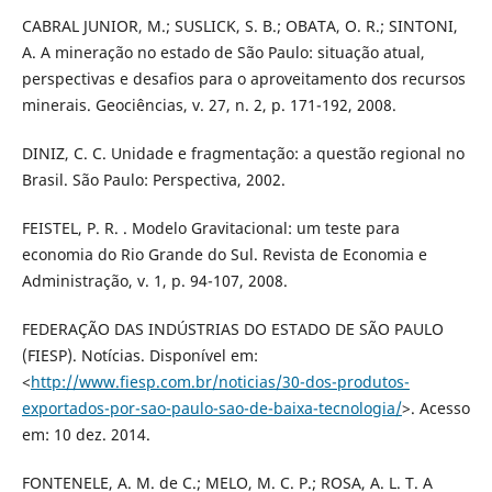
CABRAL JUNIOR, M.; SUSLICK, S. B.; OBATA, O. R.; SINTONI,
A. A mineração no estado de São Paulo: situação atual,
perspectivas e desafios para o aproveitamento dos recursos
minerais. Geociências, v. 27, n. 2, p. 171-192, 2008.
DINIZ, C. C. Unidade e fragmentação: a questão regional no
Brasil. São Paulo: Perspectiva, 2002.
FEISTEL, P. R. . Modelo Gravitacional: um teste para
economia do Rio Grande do Sul. Revista de Economia e
Administração, v. 1, p. 94-107, 2008.
FEDERAÇÃO DAS INDÚSTRIAS DO ESTADO DE SÃO PAULO
(FIESP). Notícias. Disponível em:
<
http://www.fiesp.com.br/noticias/30-dos-produtos-
exportados-por-sao-paulo-sao-de-baixa-tecnologia/
>. Acesso
em: 10 dez. 2014.
FONTENELE, A. M. de C.; MELO, M. C. P.; ROSA, A. L. T. A