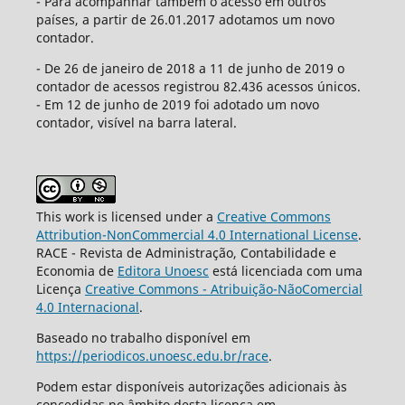
- Para acompanhar também o acesso em outros
países, a partir de 26.01.2017 adotamos um novo
contador.
- De 26 de janeiro de 2018 a 11 de junho de 2019 o
contador de acessos registrou 82.436 acessos únicos.
- Em 12 de junho de 2019 foi adotado um novo
contador, visível na barra lateral.
This work is licensed under a
Creative Commons
Attribution-NonCommercial 4.0 International License
.
RACE - Revista de Administração, Contabilidade e
Economia de
Editora Unoesc
está licenciada com uma
Licença
Creative Commons - Atribuição-NãoComercial
4.0 Internacional
.
Baseado no trabalho disponível em
https://periodicos.unoesc.edu.br/race
.
Podem estar disponíveis autorizações adicionais às
concedidas no âmbito desta licença em