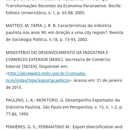
Transformações Recentes da Economia Paranaense. Recife:
Editora Universitária, v. 1, p. 65-88, 2005.
MATTEO, M; TAPIA, J. R. B. Características da indústria
paulista nos anos 90: em direção a uma city region?. Revista
de Sociologia Política, n.18, p. 73-93, 2002.
MINISTÉRIO DO DESENVOLIMENTO DA INDÚSTRIA E
COMERCIO EXTERIOR (MDIC). Secretaria de Comércio
Exterior (SECEX). Disponível em:
<
http://aliceweb2.mdic.gov.br//consulta-
ncm/index/type/exportacaoNcm
>. Acesso em: 31 de janeiro
de 2015.
PAULINO, L. A.; MONTORO, G. Desempenho Exportador da
Indústria Paulista. São Paulo em Perspectiva, v. 13, n. 1-2, p.
77-86, 1999.
PINHERES, G. S.; FERRANTINO M.: Export diversification and