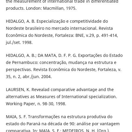
the measurement of international trade in differentiated
products. London: Macmillan, 1975.
HIDALGO, A. B. Especialização e competitividade do
Nordeste brasileiro no mercado internacional. Revista
Econômica do Nordeste, Fortaleza: BNE, v.29, p. 491-414,
jul./set. 1998.
HIDALGO, A. B.; DA MATA, D. F. P. G. Exportações do Estado
de Pernambuco: concentração, mudança na estrutura e
perspectivas. Revista Econômica do Nordeste, Fortaleza, v.
35, n. 2, abr./jun. 2004.
LAURSEN, K. Revealad comparative advantage and the
alternatives as Measures of International specialization.
Working Paper, n. 98-30, 1998.
MAIA, S. F. Transformações na estrutura produtiva do
estado do Paraná na década de 90: análise por vantagem
comparativa. In: MAIA, S. F.; MEDEIROS, N. H. (Org.).