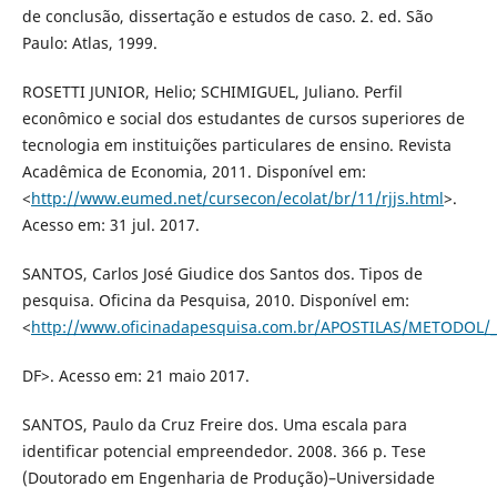
de conclusão, dissertação e estudos de caso. 2. ed. São
Paulo: Atlas, 1999.
ROSETTI JUNIOR, Helio; SCHIMIGUEL, Juliano. Perfil
econômico e social dos estudantes de cursos superiores de
tecnologia em instituições particulares de ensino. Revista
Acadêmica de Economia, 2011. Disponível em:
<
http://www.eumed.net/cursecon/ecolat/br/11/rjjs.html
>.
Acesso em: 31 jul. 2017.
SANTOS, Carlos José Giudice dos Santos dos. Tipos de
pesquisa. Oficina da Pesquisa, 2010. Disponível em:
<
http://www.oficinadapesquisa.com.br/APOSTILAS/METODOL/
DF>. Acesso em: 21 maio 2017.
SANTOS, Paulo da Cruz Freire dos. Uma escala para
identificar potencial empreendedor. 2008. 366 p. Tese
(Doutorado em Engenharia de Produção)–Universidade