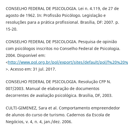
CONSELHO FEDERAL DE PSICOLOGIA. Lei n. 4.119, de 27 de
agosto de 1962. In: Profissão Psicólogo. Legislação e
resoluções para a prática profissional. Brasília, DF: 2007. p.
15-20.
CONSELHO FEDERAL DE PSICOLOGIA. Pesquisa de opinião
com psicólogos inscritos no Conselho Federal de Psicologia.
2004. Disponível em:
<
http://www.pol.org.br/pol/export/sites/default/pol/f%20%2
>. Acesso em: 31 jul. 2017.
CONSELHO FEDERAL DE PSICOLOGIA. Resolução CFP N.
007/2003. Manual de elaboração de documentos
decorrentes de avaliação psicológica. Brasília, DF, 2003.
CULTI-GIMENEZ, Sara et al. Comportamento empreendedor
de alunos do curso de turismo. Cadernos da Escola de
Negócios, v. 4, n. 4, jan./dez. 2006.