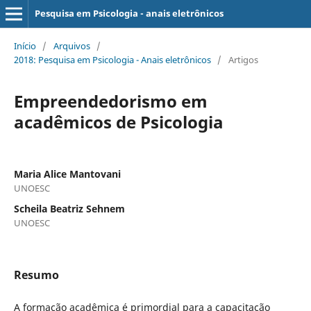
Pesquisa em Psicologia - anais eletrônicos
Início
/
Arquivos
/
2018: Pesquisa em Psicologia - Anais eletrônicos
/
Artigos
Empreendedorismo em
acadêmicos de Psicologia
Maria Alice Mantovani
UNOESC
Scheila Beatriz Sehnem
UNOESC
Resumo
A formação acadêmica é primordial para a capacitação