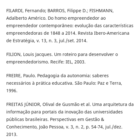
FILARDI, Fernando; BARROS, Filippe D.; FISHMANN,
Adalberto Américo. Do homo empreendedor ao
empreendedor contemporâneo: evolução das características
empreendedoras de 1848 a 2014. Revista Ibero-Americana
de Estratégia, v. 13, n. 3, jul./set. 2014.
FILION, Louis Jacques. Um roteiro para desenvolver o
empreendedorismo. Recife: IEL, 2003.
FREIRE, Paulo. Pedagogia da autonomia: saberes
necessários à prática educativa. São Paulo: Paz e Terra,
1996.
FREITAS JÚNIOR, Olival de Gusmão et al. Uma arquitetura da
informação para portais da inovação das universidades
públicas brasileiras. Perspectivas em Gestão &
Conhecimento, João Pessoa, v. 3, n. 2, p. 54-74, jul./dez.
2013.