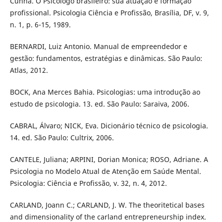
Cunha. O Psicólogo brasileiro: sua atuação e formação
profissional. Psicologia Ciência e Profissão, Brasília, DF, v. 9,
n. 1, p. 6-15, 1989.
BERNARDI, Luiz Antonio. Manual de empreendedor e
gestão: fundamentos, estratégias e dinâmicas. São Paulo:
Atlas, 2012.
BOCK, Ana Merces Bahia. Psicologias: uma introdução ao
estudo de psicologia. 13. ed. São Paulo: Saraiva, 2006.
CABRAL, Álvaro; NICK, Eva. Dicionário técnico de psicologia.
14. ed. São Paulo: Cultrix, 2006.
CANTELE, Juliana; ARPINI, Dorian Monica; ROSO, Adriane. A
Psicologia no Modelo Atual de Atenção em Saúde Mental.
Psicologia: Ciência e Profissão, v. 32, n. 4, 2012.
CARLAND, Joann C.; CARLAND, J. W. The theoritetical bases
and dimensionality of the carland entrepreneurship index.