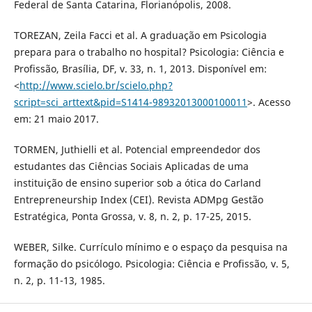
Federal de Santa Catarina, Florianópolis, 2008.
TOREZAN, Zeila Facci et al. A graduação em Psicologia
prepara para o trabalho no hospital? Psicologia: Ciência e
Profissão, Brasília, DF, v. 33, n. 1, 2013. Disponível em:
<
http://www.scielo.br/scielo.php?
script=sci_arttext&pid=S1414-98932013000100011
>. Acesso
em: 21 maio 2017.
TORMEN, Juthielli et al. Potencial empreendedor dos
estudantes das Ciências Sociais Aplicadas de uma
instituição de ensino superior sob a ótica do Carland
Entrepreneurship Index (CEI). Revista ADMpg Gestão
Estratégica, Ponta Grossa, v. 8, n. 2, p. 17-25, 2015.
WEBER, Silke. Currículo mínimo e o espaço da pesquisa na
formação do psicólogo. Psicologia: Ciência e Profissão, v. 5,
n. 2, p. 11-13, 1985.