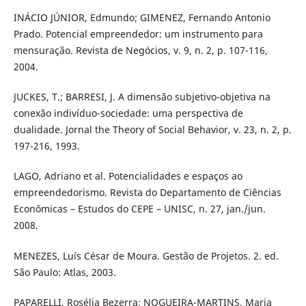
INÁCIO JÚNIOR, Edmundo; GIMENEZ, Fernando Antonio
Prado. Potencial empreendedor: um instrumento para
mensuração. Revista de Negócios, v. 9, n. 2, p. 107-116,
2004.
JUCKES, T.; BARRESI, J. A dimensão subjetivo-objetiva na
conexão indivíduo-sociedade: uma perspectiva de
dualidade. Jornal the Theory of Social Behavior, v. 23, n. 2, p.
197-216, 1993.
LAGO, Adriano et al. Potencialidades e espaços ao
empreendedorismo. Revista do Departamento de Ciências
Econômicas – Estudos do CEPE – UNISC, n. 27, jan./jun.
2008.
MENEZES, Luís César de Moura. Gestão de Projetos. 2. ed.
São Paulo: Atlas, 2003.
PAPARELLI, Rosélia Bezerra; NOGUEIRA-MARTINS, Maria