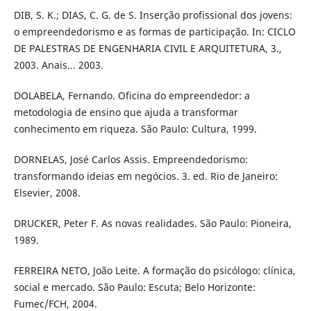
DIB, S. K.; DIAS, C. G. de S. Inserção profissional dos jovens:
o empreendedorismo e as formas de participação. In: CICLO
DE PALESTRAS DE ENGENHARIA CIVIL E ARQUITETURA, 3.,
2003. Anais... 2003.
DOLABELA, Fernando. Oficina do empreendedor: a
metodologia de ensino que ajuda a transformar
conhecimento em riqueza. São Paulo: Cultura, 1999.
DORNELAS, José Carlos Assis. Empreendedorismo:
transformando ideias em negócios. 3. ed. Rio de Janeiro:
Elsevier, 2008.
DRUCKER, Peter F. As novas realidades. São Paulo: Pioneira,
1989.
FERREIRA NETO, João Leite. A formação do psicólogo: clínica,
social e mercado. São Paulo: Escuta; Belo Horizonte:
Fumec/FCH, 2004.