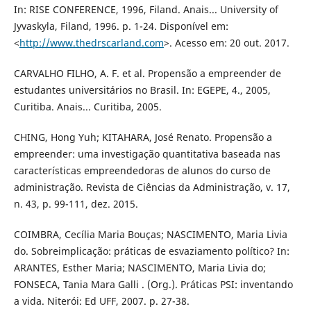
In: RISE CONFERENCE, 1996, Filand. Anais... University of
Jyvaskyla, Filand, 1996. p. 1-24. Disponível em:
<
http://www.thedrscarland.com
>. Acesso em: 20 out. 2017.
CARVALHO FILHO, A. F. et al. Propensão a empreender de
estudantes universitários no Brasil. In: EGEPE, 4., 2005,
Curitiba. Anais... Curitiba, 2005.
CHING, Hong Yuh; KITAHARA, José Renato. Propensão a
empreender: uma investigação quantitativa baseada nas
características empreendedoras de alunos do curso de
administração. Revista de Ciências da Administração, v. 17,
n. 43, p. 99-111, dez. 2015.
COIMBRA, Cecília Maria Bouças; NASCIMENTO, Maria Livia
do. Sobreimplicação: práticas de esvaziamento político? In:
ARANTES, Esther Maria; NASCIMENTO, Maria Livia do;
FONSECA, Tania Mara Galli . (Org.). Práticas PSI: inventando
a vida. Niterói: Ed UFF, 2007. p. 27-38.