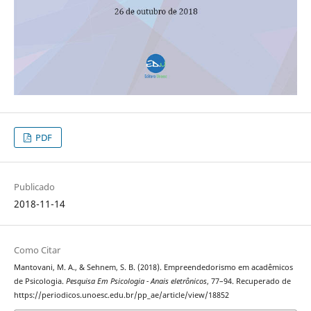
PDF
Publicado
2018-11-14
Como Citar
Mantovani, M. A., & Sehnem, S. B. (2018). Empreendedorismo em acadêmicos
de Psicologia.
Pesquisa Em Psicologia - Anais eletrônicos
, 77–94. Recuperado de
https://periodicos.unoesc.edu.br/pp_ae/article/view/18852