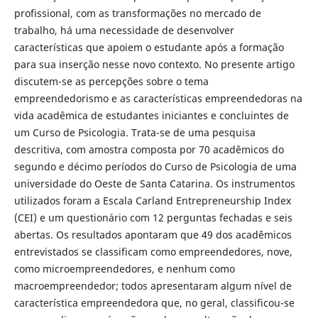
profissional, com as transformações no mercado de
trabalho, há uma necessidade de desenvolver
características que apoiem o estudante após a formação
para sua inserção nesse novo contexto. No presente artigo
discutem-se as percepções sobre o tema
empreendedorismo e as características empreendedoras na
vida acadêmica de estudantes iniciantes e concluintes de
um Curso de Psicologia. Trata-se de uma pesquisa
descritiva, com amostra composta por 70 acadêmicos do
segundo e décimo períodos do Curso de Psicologia de uma
universidade do Oeste de Santa Catarina. Os instrumentos
utilizados foram a Escala Carland Entrepreneurship Index
(CEI) e um questionário com 12 perguntas fechadas e seis
abertas. Os resultados apontaram que 49 dos acadêmicos
entrevistados se classificam como empreendedores, nove,
como microempreendedores, e nenhum como
macroempreendedor; todos apresentaram algum nível de
característica empreendedora que, no geral, classificou-se