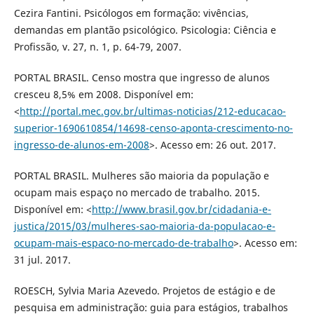
Cezira Fantini. Psicólogos em formação: vivências,
demandas em plantão psicológico. Psicologia: Ciência e
Profissão, v. 27, n. 1, p. 64-79, 2007.
PORTAL BRASIL. Censo mostra que ingresso de alunos
cresceu 8,5% em 2008. Disponível em:
<
http://portal.mec.gov.br/ultimas-noticias/212-educacao-
superior-1690610854/14698-censo-aponta-crescimento-no-
ingresso-de-alunos-em-2008
>. Acesso em: 26 out. 2017.
PORTAL BRASIL. Mulheres são maioria da população e
ocupam mais espaço no mercado de trabalho. 2015.
Disponível em: <
http://www.brasil.gov.br/cidadania-e-
justica/2015/03/mulheres-sao-maioria-da-populacao-e-
ocupam-mais-espaco-no-mercado-de-trabalho
>. Acesso em:
31 jul. 2017.
ROESCH, Sylvia Maria Azevedo. Projetos de estágio e de
pesquisa em administração: guia para estágios, trabalhos