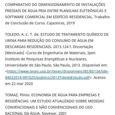
COMPARATIVO DO DIMENSIONAMENTO DE INSTALAÇÕES
PREDIAIS DE ÁGUA FRIA ENTRE PLANILHAS ELETRÔNICAS E
SOFTWARE COMERCIAL EM EDIFÍCIO RESIDENCIAL. Trabalho
de Conclusão de Curso. Cajazeiras, 2019
TOLEDO, A. C. T. de. ESTUDO DE TRATAMENTO QUÍMICO DE
URINA PARA REDUÇÃO DO CONSUMO DE ÁGUA EM
DESCARGAS RESIDENCIAIS. 2013.124 f. Dissertação
(Mestrado) -Curso de Engenharia de Materiais, Ipen
Instituto de Pesquisas Energéticas e Nucleares,
Universidade de São Paulo, São Paulo, 2013. Disponível em:
<
https://www.teses.usp.br/teses/disponiveis/85/85134/tde-
04022014-091025/publico/2013ToledoEstudo.pdf
>. Acesso
em 22 mar 2020
TOMAZ, Plinio. ECONOMIA DE ÁGUA PARA EMPRESAS E
RESIDÊNCIAS: UM ESTUDO ATUALIZADO SOBRE MEDIDAS
CONVENCIONAIS E NÃO CONVENCIONAIS DO USO
RACIONAL DA ÁGUA. Navegar, 2001