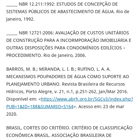
______ NBR 12.211:1992: ESTUDOS DE CONCEPÇÃO DE
SISTEMAS PÚBLICOS DE ABASTECIMENTO DE ÁGUA. Rio de
Janeiro, 1992.
______ NBR 12721:2006: AVALIAÇÃO DE CUSTOS UNITÁRIOS
DE CONSTRUÇÃO PARA A INCORMPORAÇÃO IMOBILIÁRIA E
OUTRAS DISPOSIÇÕES PARA CONDOMÍNIOS EDILÍCIOS –
PROCEDIMENTO. Rio de Janeiro, 2006.
BARROS, M. B.; MIRANDA, L. I. B.; RUFINO, L. A. A.
MECANISMOS POUPADORES DE ÁGUA COMO SUPORTE AO
PLANEJAMENTO URBANO. Revista Brasileira de Recursos
Hídricos, Porto Alegre, v. 21, n.1, p.251-262, Jan/Mar 2016.
Disponível em: <
https://www.abrh.org.br/SGCv3/index.php?
PUB=1&ID=188&SUMARIO=5164
>. Acesso em: 23 de mar
2020.
BRASIL, CORTES DO CRITÉRIO. CRITÉRIO DE CLASSIFICAÇÃO
ECONÔMICA BRASIL. ASSOCIAÇÃO BRASILEIRA DE