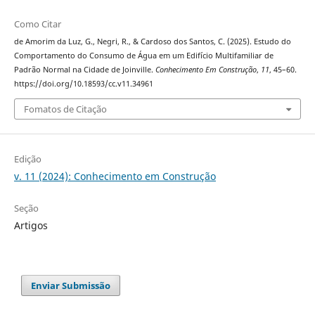
Como Citar
de Amorim da Luz, G., Negri, R., & Cardoso dos Santos, C. (2025). Estudo do
Comportamento do Consumo de Água em um Edifício Multifamiliar de
Padrão Normal na Cidade de Joinville.
Conhecimento Em Construção
,
11
, 45–60.
https://doi.org/10.18593/cc.v11.34961
Fomatos de Citação
Edição
v. 11 (2024): Conhecimento em Construção
Seção
Artigos
Enviar Submissão