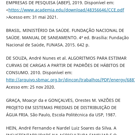
EMPRESAS DE PESQUISA (ABEP), 2019. Disponível em:
<
https://www.academia.edu/download/48356646/CCE.pdf
>Acesso em: 31 mai 2021.
BRASIL. MINISTÉRIO DA SAÚDE. FUNDAÇÃO NACIONAL DE
SAÚDE. MANUAL DE SANEAMENTO. 4ª ed. Brasília: Fundação
Nacional de Saúde, FUNASA. 2015. 642 p.
DE SOUZA, André Nunes et al. ALGORITMOS PARA ESTIMAR
CURVAS DE CARGAS A PARTIR DE PADRÕES DE HÁBITOS DE
CONSUMO. 2010. Disponível em:
http://arquivo.sbmac.org.br/dincon/trabalhos/PDF/energy/688
Acesso em: 25 nov 2020.
GRAÇA, Moacyr da e GONÇALVES, Orestes M. VAZÕES DE
PROJETO EM SISTEMAS PREDIAIS DE DISTRIBUIÇÃO DE
ÁGUA FRIA. São Paulo, Escola Politécnica da USP, 1987.
HEIN, André Fernando e Nardel Luiz Soares da Silva. A