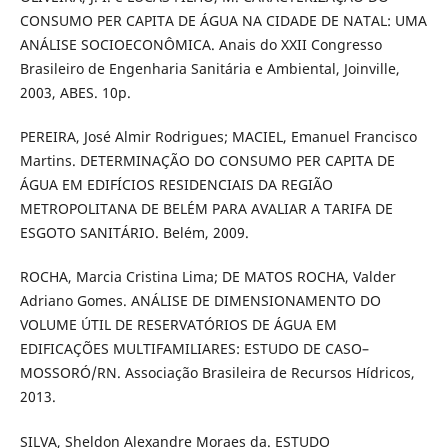
CONSUMO PER CAPITA DE ÁGUA NA CIDADE DE NATAL: UMA
ANÁLISE SOCIOECONÔMICA. Anais do XXII Congresso
Brasileiro de Engenharia Sanitária e Ambiental, Joinville,
2003, ABES. 10p.
PEREIRA, José Almir Rodrigues; MACIEL, Emanuel Francisco
Martins. DETERMINAÇÃO DO CONSUMO PER CAPITA DE
ÁGUA EM EDIFÍCIOS RESIDENCIAIS DA REGIÃO
METROPOLITANA DE BELÉM PARA AVALIAR A TARIFA DE
ESGOTO SANITÁRIO. Belém, 2009.
ROCHA, Marcia Cristina Lima; DE MATOS ROCHA, Valder
Adriano Gomes. ANÁLISE DE DIMENSIONAMENTO DO
VOLUME ÚTIL DE RESERVATÓRIOS DE ÁGUA EM
EDIFICAÇÕES MULTIFAMILIARES: ESTUDO DE CASO–
MOSSORÓ/RN. Associação Brasileira de Recursos Hídricos,
2013.
SILVA, Sheldon Alexandre Moraes da. ESTUDO