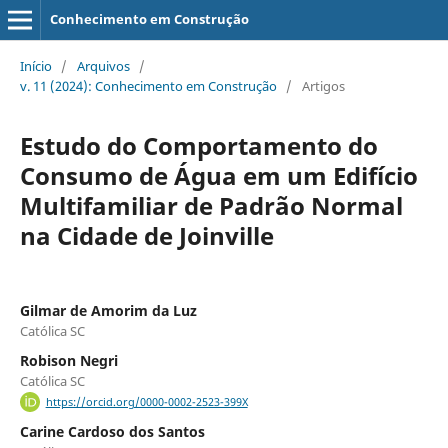
Conhecimento em Construção
Início
/
Arquivos
/
v. 11 (2024): Conhecimento em Construção
/
Artigos
Estudo do Comportamento do
Consumo de Água em um Edifício
Multifamiliar de Padrão Normal
na Cidade de Joinville
Gilmar de Amorim da Luz
Católica SC
Robison Negri
Católica SC
https://orcid.org/0000-0002-2523-399X
Carine Cardoso dos Santos