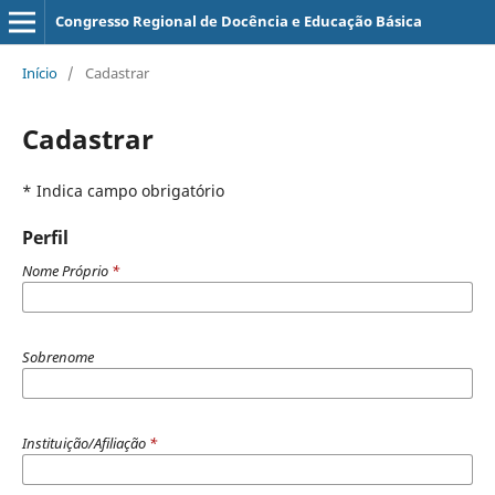
Congresso Regional de Docência e Educação Básica
Início
/
Cadastrar
Cadastrar
* Indica campo obrigatório
Perfil
Nome Próprio
*
Sobrenome
Instituição/Afiliação
*