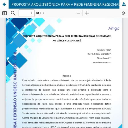
PROPOSTA ARQUITETÔNICA PARA A REDE FEMININA REGIONAL DE COMBATE AO CÂNCER DE XANXERÊ