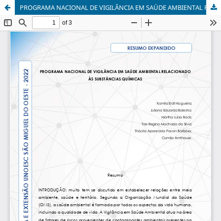
PROGRAMA NACIONAL DE VIGILÂNCIA EM SAÚDE AMBIENTAL RELACIONADO ÀS SUBSTÂNCIAS QUÍMICAS