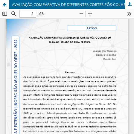
AVALIAÇÃO COMPARATIVA DE DIFERENTES CORTES PÓS-COLHEITA EM MAMÃO: RELATO DE AULA PRÁTICA