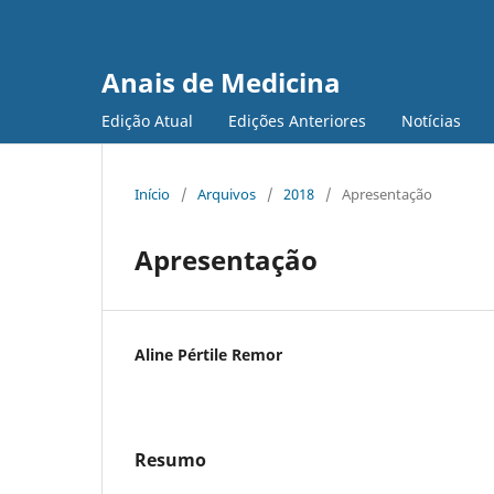
Anais de Medicina
Edição Atual
Edições Anteriores
Notícias
Início
/
Arquivos
/
2018
/
Apresentação
Apresentação
Aline Pértile Remor
Resumo