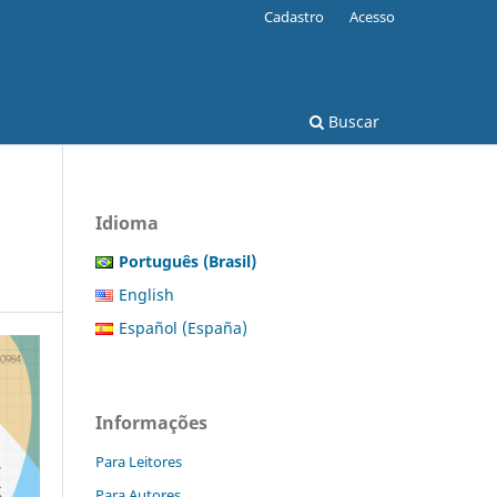
Cadastro
Acesso
Buscar
Idioma
Português (Brasil)
English
Español (España)
Informações
Para Leitores
Para Autores