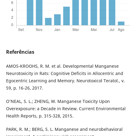
Referências
AMOS-KROOHS, R. M. et al. Developmental Manganese
Neurotoxicity in Rats: Cognitive Deficits in Allocentric and
Egocentric Learning and Memory. Neurotoxicol Teratol., v.
59, p. 16-26, 2017.
O’NEAL, S. L.; ZHENG, W. Manganese Toxicity Upon
Overexposure: a Decade in Review. Current Environmental
Health Reports, p. 315-328, 2015.
PARK, R. M.; BERG, S. L. Manganese and neurobehavioral