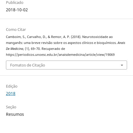
Publicado
2018-10-02
Como Citar
Camboim, S., Carvalho, D., & Remor, A. P. (2018). Neurotoxicidade ao
manganês: uma breve revisão sobre os aspectos clínicos e bioquímicos.
Anais
De Medicina
, (1), 69–70. Recuperado de
https://periodicos.unoesc.edu.br/anaisdemedicina/article/view/19069
Fomatos de Citação
Edição
2018
Seção
Resumos