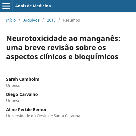
Anais de Medicina
Início
/
Arquivos
/
2018
/
Resumos
Neurotoxicidade ao manganês:
uma breve revisão sobre os
aspectos clínicos e bioquímicos
Sarah Camboim
Unoesc
Diego Carvalho
Unoesc
Aline Pertile Remor
Universidade do Oeste de Santa Catarina