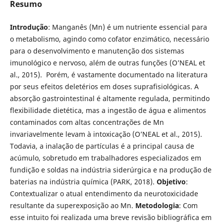
Resumo
Introdução
: Manganês (Mn) é um nutriente essencial para
o metabolismo, agindo como cofator enzimático, necessário
para o desenvolvimento e manutenção dos sistemas
imunológico e nervoso, além de outras funções (O’NEAL et
al., 2015). Porém, é vastamente documentado na literatura
por seus efeitos deletérios em doses suprafisiológicas. A
absorção gastrointestinal é altamente regulada, permitindo
flexibilidade dietética, mas a ingestão de água e alimentos
contaminados com altas concentrações de Mn
invariavelmente levam à intoxicação (O’NEAL et al., 2015).
Todavia, a inalação de partículas é a principal causa de
acúmulo, sobretudo em trabalhadores especializados em
fundição e soldas na indústria siderúrgica e na produção de
baterias na indústria química (PARK, 2018).
Objetivo
:
Contextualizar o atual entendimento da neurotoxicidade
resultante da superexposição ao Mn.
Metodologia
: Com
esse intuito foi realizada uma breve revisão bibliográfica em