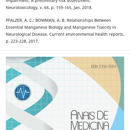
impairment. A preliminary risk assessment.
Neurotoxicology, v. 64, p. 159-165, Jan. 2018.
PFALZER, A. C.; BOWMAN, A. B. Relationships Between
Essential Manganese Biology and Manganese Toxicity in
Neurological Disease. Current environmental health reports,
p. 223-228, 2017.