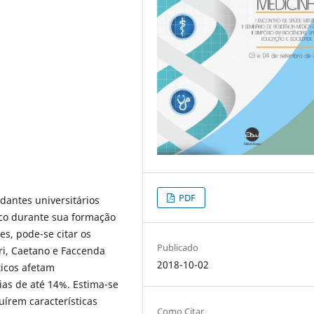
PDF
dantes universitários
ico durante sua formação
s, pode-se citar os
Publicado
ri, Caetano e Faccenda
2018-10-02
ticos afetam
ias de até 14%. Estima-se
uírem características
Como Citar