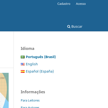
Cadastro
Acesso
Buscar
Idioma
Português (Brasil)
English
Español (España)
Informações
Para Leitores
Para Autores