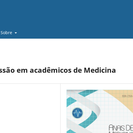
Sobre
essão em acadêmicos de Medicina