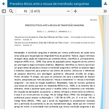
Preceitos éticos ante a recusa de transfusão sanguínea