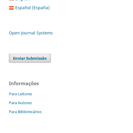
Español (España)
Open Journal Systems
Enviar Submissão
Informações
Para Leitores
Para Autores
Para Bibliotecários