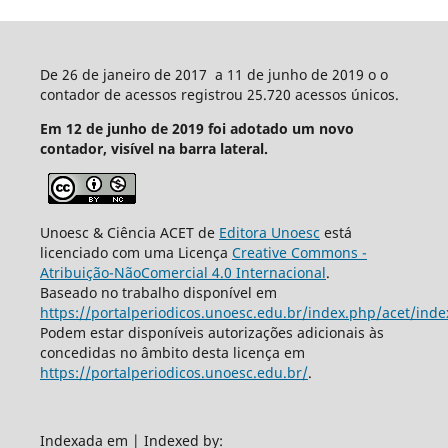
De 26 de janeiro de 2017 a 11 de junho de 2019 o o
contador de acessos registrou 25.720 acessos únicos.
Em 12 de junho de 2019 foi adotado um novo
contador, visível na barra lateral.
Unoesc & Ciência ACET de
Editora Unoesc
está
licenciado com uma Licença
Creative Commons -
Atribuição-NãoComercial 4.0 Internacional
.
Baseado no trabalho disponível em
https://portalperiodicos.unoesc.edu.br/index.php/acet/inde
Podem estar disponíveis autorizações adicionais às
concedidas no âmbito desta licença em
https://portalperiodicos.unoesc.edu.br/
.
Indexada em | Indexed by: