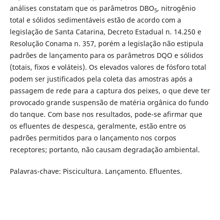
análises constatam que os parâmetros DBO
, nitrogênio
5
total e sólidos sedimentáveis estão de acordo com a
legislação de Santa Catarina, Decreto Estadual n. 14.250 e
Resolução Conama n. 357, porém a legislação não estipula
padrões de lançamento para os parâmetros DQO e sólidos
(totais, fixos e voláteis). Os elevados valores de fósforo total
podem ser justificados pela coleta das amostras após a
passagem de rede para a captura dos peixes, o que deve ter
provocado grande suspensão de matéria orgânica do fundo
do tanque. Com base nos resultados, pode-se afirmar que
os efluentes de despesca, geralmente, estão entre os
padrões permitidos para o lançamento nos corpos
receptores; portanto, não causam degradação ambiental.
Palavras-chave: Piscicultura. Lançamento. Efluentes.