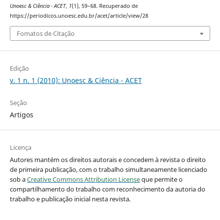
Unoesc & Ciência - ACET
,
1
(1), 59–68. Recuperado de
https://periodicos.unoesc.edu.br/acet/article/view/28
Fomatos de Citação
Edição
v. 1 n. 1 (2010): Unoesc & Ciência - ACET
Seção
Artigos
Licença
Autores mantém os direitos autorais e concedem à revista o direito
de primeira publicação, com o trabalho simultaneamente licenciado
sob a
Creative Commons Attribution License
que permite o
compartilhamento do trabalho com reconhecimento da autoria do
trabalho e publicação inicial nesta revista.