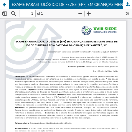
EXAME PARASITOLÓGICO DE FEZES (EPF) EM CRIANÇAS MENORES DE 06 ANOS DE IDADE ASSISTIDAS PELA PASTORAL DA CRIANÇA DE XANXERÊ, SC