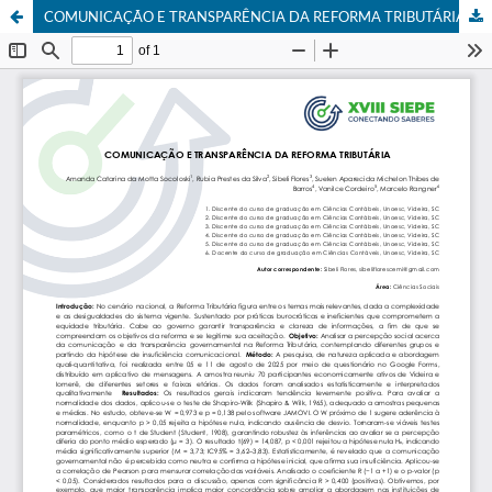
COMUNICAÇÃO E TRANSPARÊNCIA DA REFORMA TRIBUTÁRIA