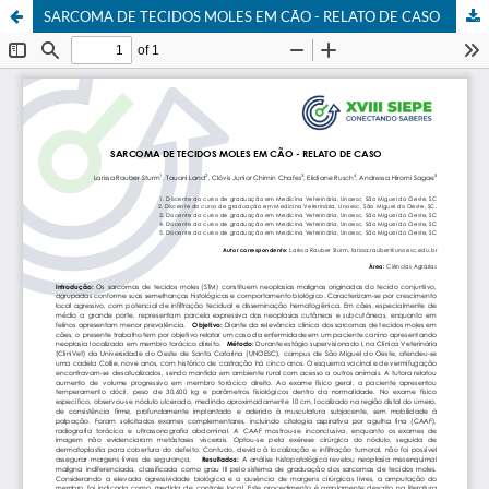
SARCOMA DE TECIDOS MOLES EM CÃO - RELATO DE CASO