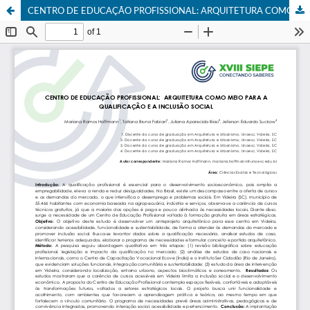
CENTRO DE EDUCAÇÃO PROFISSIONAL: ARQUITETURA COMO MEIO PARA A QUALIFICAÇÃO E A INCLUSÃO SOCIAL