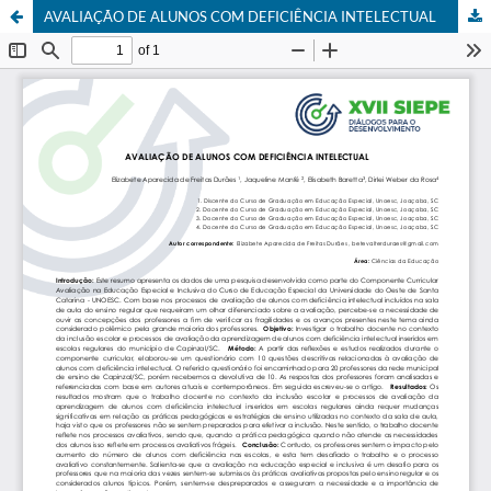
AVALIAÇÃO DE ALUNOS COM DEFICIÊNCIA INTELECTUAL