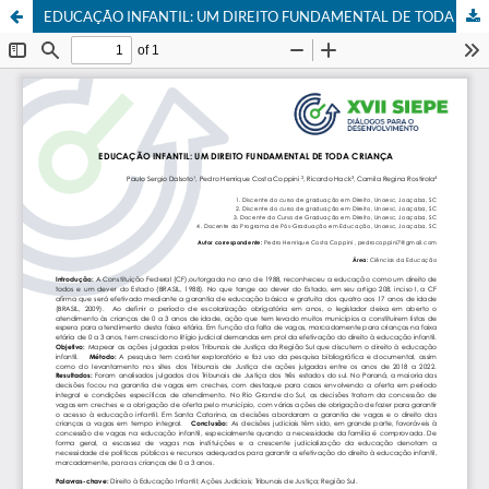
EDUCAÇÃO INFANTIL: UM DIREITO FUNDAMENTAL DE TODA CRIANÇA