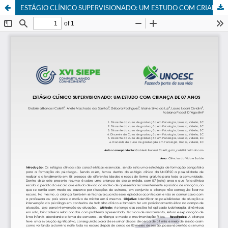
ESTÁGIO CLÍNICO SUPERVISIONADO: UM ESTUDO COM CRIANÇA DE 07 ANOS