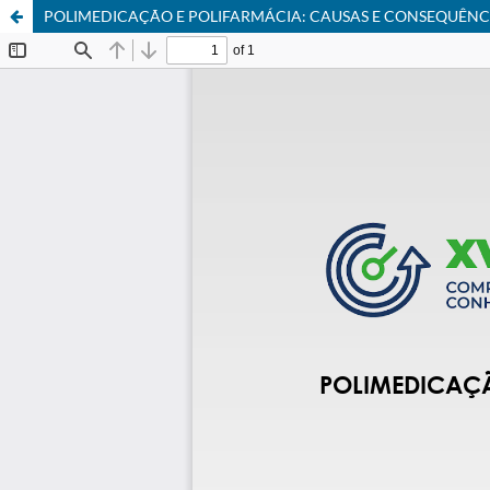
POLIMEDICAÇÃO E POLIFARMÁCIA: CAUSAS E CONSEQUÊNC