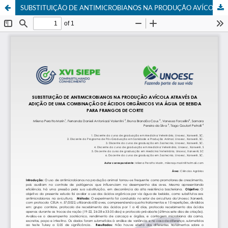
SUBSTITUIÇÃO DE ANTIMICROBIANOS NA PRODUÇÃO AVÍCOLA ATRAVÉS DA ADIÇÃO DE UMA COMBINAÇÃO DE ÁCIDOS ORGÂNICOS VIA ÁGUA DE BEBIDA PARA FRANGOS DE CORTE