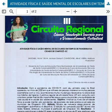
ATIVIDADE FÍSICA E SAÚDE MENTAL DE ESCOLARES EM TEMPOS DE PANDEMIA NA CIDADE DE CHAPECÓ-SC