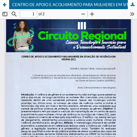
CENTRO DE APOIO E ACOLHIMENTO PARA MULHERES EM SITUAÇÃO DE VIOLÊNCIA EM VIDEIRA (SC)