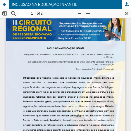
INCLUSÃO NA EDUCAÇÃO INFANTIL