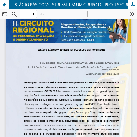
ESTÁGIO BÁSICO V: ESTRESSE EM UM GRUPO DE PROFESSORES