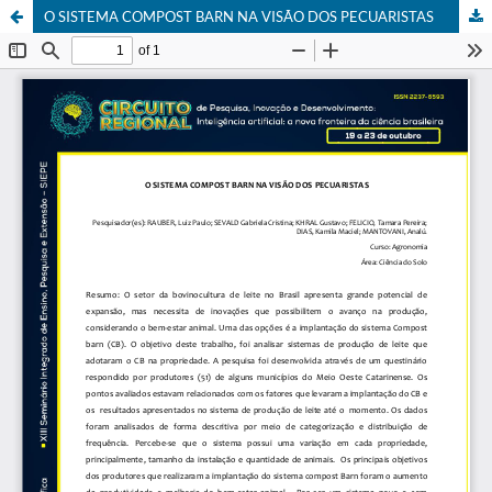
O SISTEMA COMPOST BARN NA VISÃO DOS PECUARISTAS