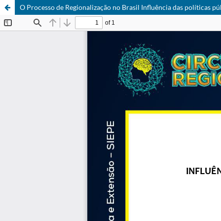
O Processo de Regionalização no Brasil Influência das políticas pú