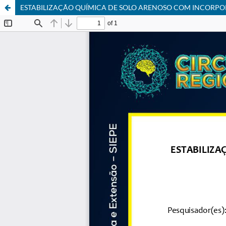
ESTABILIZAÇÃO QUÍMICA DE SOLO ARENOSO COM INCORPO