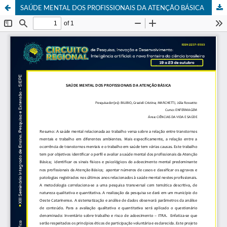
SAÚDE MENTAL DOS PROFISSIONAIS DA ATENÇÃO BÁSICA