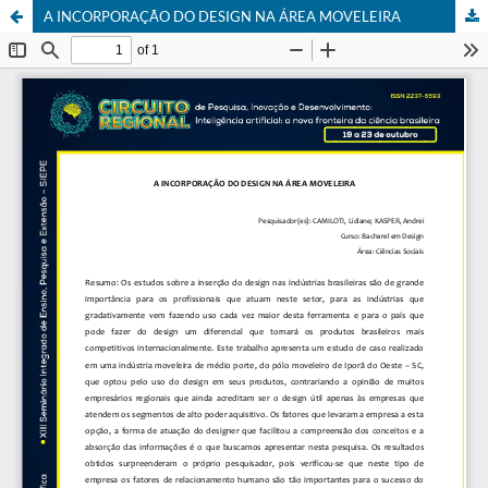
A INCORPORAÇÃO DO DESIGN NA ÁREA MOVELEIRA