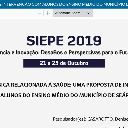
E INTERVENÇÃO COM ALUNOS DO ENSINO MÉDIO DO MUNICÍPIO D