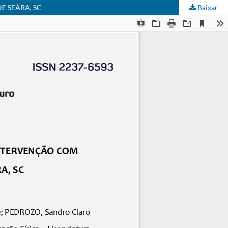
E SEÁRA, SC
Baixar