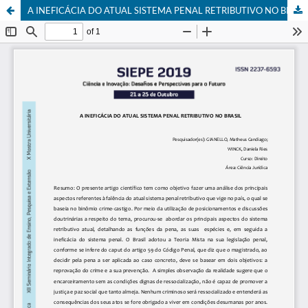
A INEFICÁCIA DO ATUAL SISTEMA PENAL RETRIBUTIVO NO BRASIL