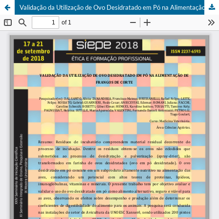
Validação da Utilização de Ovo Desidratado em Pó na Alimentação de Frangos de Corte