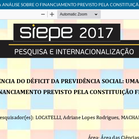
UMA ANÁLISE SOBRE O FINANCIAMENTO PREVISTO PELA CONSTITUIÇ