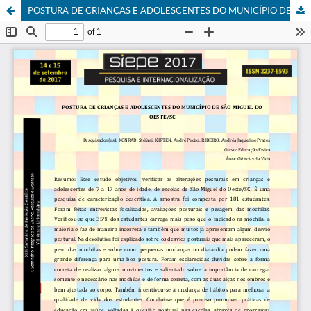
POSTURA DE CRIANÇAS E ADOLESCENTES DO MUNICÍPIO DE SÃO MIGUEL DO OESTE/SC