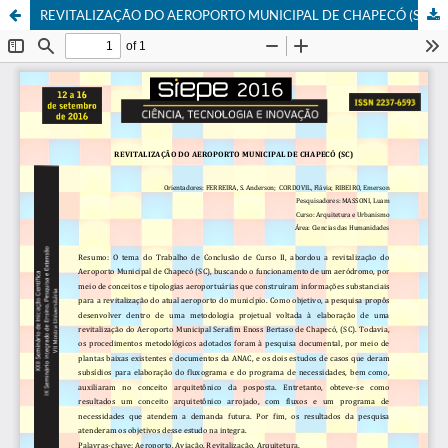
REVITALIZAÇÃO DO AEROPORTO MUNICIPAL DE CHAPECÓ (SC)